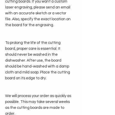
cutting boards. If you want a custom
laser engraving, please send an email
with an accurate sketch or a vector
file. Also, specify the exact location on
the board for the engraving.
To prolong the life of the cutting
board, proper care is essential. It
should never be washed in the
dishwasher. After use, the board
should be hand-washed with a damp
cloth and mild soap. Place the cutting
board on its edge to dry.
We will process your order as quickly as
possible. This may take several weeks
as the cutting boards are made to
order.