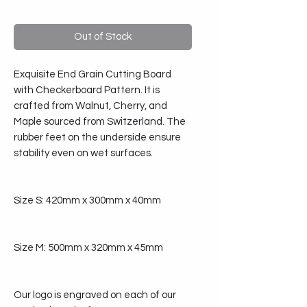
Out of Stock
Exquisite End Grain Cutting Board
with Checkerboard Pattern. It is
crafted from Walnut, Cherry, and
Maple sourced from Switzerland. The
rubber feet on the underside ensure
stability even on wet surfaces.
Size S: 420mm x 300mm x 40mm
Size M: 500mm x 320mm x 45mm
Our logo is engraved on each of our