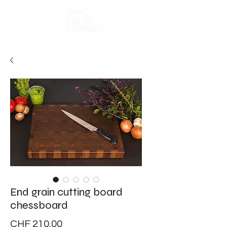
End grain cutting board
chessboard
Price
CHF 210.00