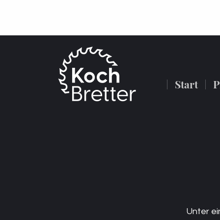
Kostenloser Versand in der
Start
P
Unter ei