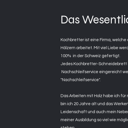
Das Wesentli
Kochbretter ist eine Firma, welche 
Hölzern arbeitet. Mit viel Liebe we
100% in der Schweiz gefertigt.
Jedes Kochbretter-Schneidebrett 
Nachschleifservice eingereicht we
"Nachschleifservice".
Das Arbeiten mit Holz habe ich für
bin ich 20 Jahre alt und das Werken
Leidenschaft und auch mein Neben
meiner Ausbildung so viel wie mögl
stehen.