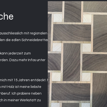
che
ausschliesslich mit regionalen
rden die edlen Schneidebretter zu
kann jederzeit zum
rden. Dazu mehr Infos unter
 mich mit 15 Jahren entdeckt. Nun
 mit Holz ist meine liebste
beruf. Ich probiere neben
ich in meiner Werkstatt zu