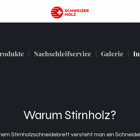
 Schweiz
rodukte
Nachschleifservice
Galerie
In
Warum Stirnholz?
nem Stirnholzschneidebrett versteht man ein Schneide