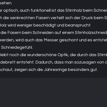
sehen.
r optisch, auch funktionell ist das Stirnholz beim Schne
ch die senkrechten Fasern verteilt sich der Druck beim
Holz wird weniger beschädigt und beansprucht.
die Fasern beim Schneiden auf einem Stirnholzschneid
werden, wird auch das Messer geschont und es entsteh
Schneidegefühl.
leibt noch die wunderschöne Optik, die durch das Stirn
debrett entsteht. Dadurch, dass man sozusagen von o
schaut, zeigen sich die Jahresringe besonders gut.