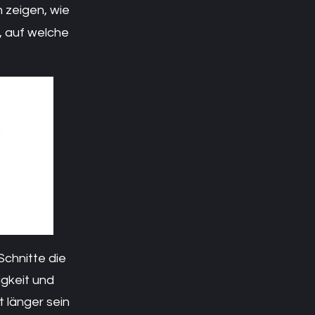
 zeigen, wie
, auf welche
Schnitte die
igkeit und
 länger sein