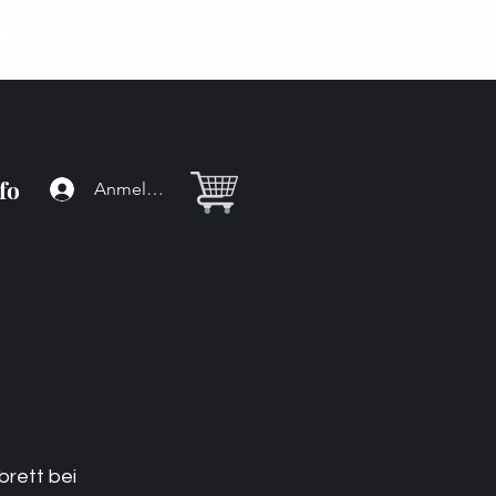
Handgefertigt
fo
Anmelden
brett bei