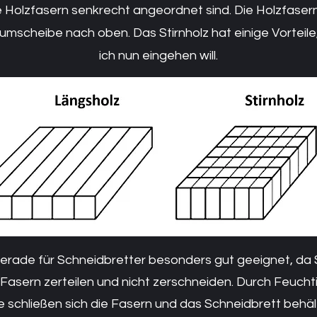
e Holzfasern senkrecht angeordnet sind. Die Holzfasern
aumscheibe nach oben. Das Stirnholz hat einige Vorteile
ich nun eingehen will.
 gerade für Schneidbretter besonders gut geeignet, da 
Fasern zerteilen und nicht zerschneiden. Durch Feucht
 schließen sich die Fasern und das Schneidbrett behält