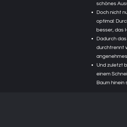
schönes Aus
Doch nicht nu
optimal: Dur
besser, das 
Dadurch das 
durchtrennt 
angenehmes 
Und zuletzt b
einem Schnei
Baum hinein 